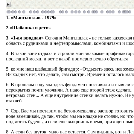
1. «Мангышлак - 1979»
2.«Шабашка и дети»
3. «1-ая вводная»
Сегодня Мангышлак - не только казахская
область с рудниками и нефтепромыслами, комбинатами и шо
4. В такой зоне отдыха и строили мои знакомые профилактор
последний месяц, и вот с какой примерно речью обратился
5. ко мне наш шабашный бригадир: «Отдыхать здесь невозмож
Выходных нет, что делать, сам смотри. Времени осталось мало
6. В прошлом году мы здесь фундамент поставили и вывели ст
перекрытия почти уложили. А надо еще второй этаж сделать,
ветровых стен... А еще внутренние стенки делать нужно. Не 
взахлеб.
7. Сэр, Вас мы поставим на бетономешалку, раствор готовить 
воде замешивай, да так, чтобы мы на кладке не стояли, но чт
подвозить будешь, а если еще выкроишь время, приходи помог
8. А если без шуток, мало нас остается. Сам видишь, вот и 