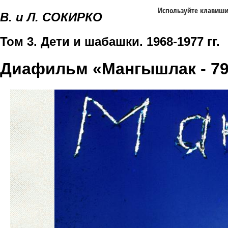
Используйте клавиш
В. и Л. СОКИРКО
Том 3. Дети и шабашки. 1968-1977 гг.
Диафильм «Мангышлак - 7