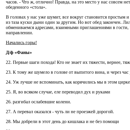
часов. - Что ж, отлично! Правда, на это место у нас совсем не
обеденного «стола».
В головах у нас уже шумит, все вокруг становится простым 
из таза куски дыни один за другим. Но вот обед закончен. Ли
обмениваемся адресами, взаимными приглашениями в гости, п
направлении.
Начались горы!
Д/ф «Фаны»
22. Первые шаги похода! Кто не знает их тяжести, вернее, т
23. К тому же шумело в голове от выпитого вина, и через час
24. Уж лучше не вспоминать, как корячились мы в этом цирке
25. Я, во всяком случае, еле переводил дух и руками
26. разгибал ослабевшие колени.
27. А перевал оказался - чуть ли не проезжей дорогой.
28. Мы добрели в этот день до кишлака и не без помощи