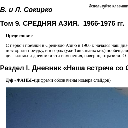
Используйте клавиш
В. и Л. Сокирко
Том 9. СРЕДНЯЯ АЗИЯ. 1966-1976 гг.
Предисловие
С первой поездки в Среднюю Азию в 1966 г. начался наш диа
повторили поездку, и в горах (уже Тянь-шаньских) пообещал
диафильмы и дневники эти изменения, наверно, отразили. Отс
Раздел I. Дневник «Наша встреча со
Д/ф «ФАНЫ»
(цифрами обозначены номера слайдов)