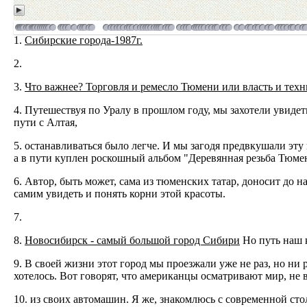
1.
Сибирские города-1987г.
2.
3.
Что важнее? Торговля и ремесло Тюмени или власть и тех
4. Путешествуя по Уралу в прошлом году, мы захотели увидет
пути с Алтая,
5. останавливаться было легче. И мы загодя предвкушали эту
а в пути куплен роскошный альбом "Деревянная резьба Тюме
6. Автор, быть может, сама из тюменских татар, доносит до н
самим увидеть и понять корни этой красоты.
7.
8.
Новосибирск - самый большой город Сибири
Но путь наш 
9. В своей жизни этот город мы проезжали уже не раз, но ни р
хотелось. Вот говорят, что американцы осматривают мир, не 
10. из своих автомашин. Я же, знакомлюсь с современной сто