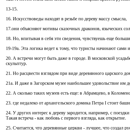
13-15.
16. Искусствоведы находят в резьбе по дереву массу смысла,
17.они объясняют мотивы сказочных драконов, языческих сол
18. Но, впитывая в себя эти сведения, чувствуешь еще больш
19-19a. Эта логикa ведет к тому, что туристы начинают сам
20. А встречи могут быть даже в городе. В московской усад
скульптур.
21. Но расцвести взглядом при виде деревянного царского до
21a. И даже в Загорском музее наибольшее удовольствие им д
22. А сколько таких музеев есть еще: в Абрамцево, в Коломенс
23. где недалеко от архангельского домика Петра I стоит баш
24. У других интерес к дереву зародится, например, с поездк
Такая встреча - как любовь с первого взгляда, как открытие.
25. Считается, что деревянные церкви - лучшее, что создал ру