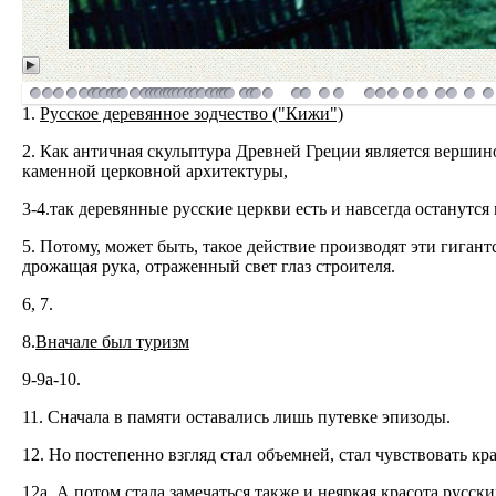
1.
Русское деревянное зодчество ("Кижи")
2. Как античная скульптура Древней Греции является верши
каменной церковной архитектуры,
3-4.так деревянные русские церкви есть и навсегда останутс
5. Потому, может быть, такое действие производят эти гигант
дрожащая рука, отраженный свет глаз строителя.
6, 7.
8.
Вначале был туризм
9-9a-10.
11. Сначала в памяти оставались лишь путевке эпизоды.
12. Но постепенно взгляд стал объемней, стал чувствовать кр
12a. А потом стала замечаться также и неяркая красота русски