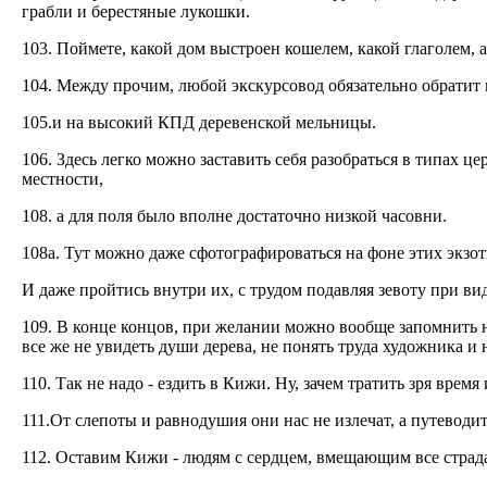
грабли и берестяные лукошки.
103. Поймете, какой дом выстроен кошелем, какой глаголем, а
104. Между прочим, любой экскурсовод обязательно обратит 
105.и на высокий КПД деревенской мельницы.
106. Здесь легко можно заставить себя разобраться в типах ц
местности,
108. а для поля было вполне достаточно низкой часовни.
108а. Тут можно даже сфотографироваться на фоне этих экзо
И даже пройтись внутри их, с трудом подавляя зевоту при в
109. В конце концов, при желании можно вообще запомнить н
все же не увидеть души дерева, не понять труда художника и
110. Так не надо - ездить в Кижи. Ну, зачем тратить зря время 
111.От слепоты и равнодушия они нас не излечат, а путеводи
112. Оставим Кижи - людям с сердцем, вмещающим все страда