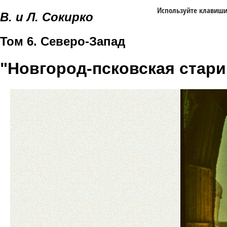
Используйте клавиш
В. и Л. Сокирко
Том 6. Северо-Запад
"Новгород-псковская стари