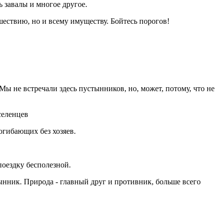
ь завалы и многое другое.
ешествию, но и всему имуществу. Бойтесь порогов!
 Мы не встречали здесь пустынников, но, может, потому, что не
селенцев
огибающих без хозяев.
поездку бесполезной.
стынник. Природа - главный друг и противник, больше всего