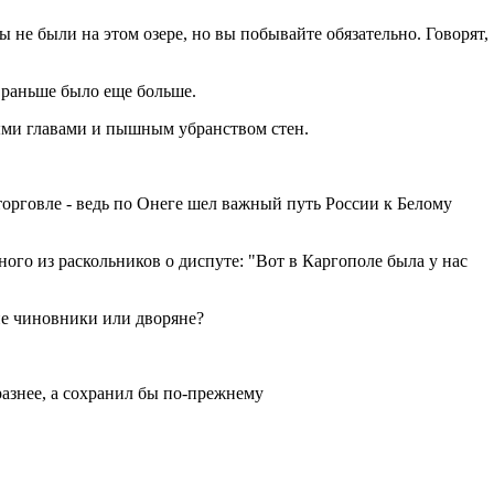
ы не были на этом озере, но вы побывайте обязательно. Говорят,
 раньше было еще больше.
лыми главами и пышным убранством стен.
 торговле - ведь по Онеге шел важный путь России к Белому
ного из раскольников о диспуте: "Вот в Каргополе была у нас
ие чиновники или дворяне?
бразнее, а сохранил бы по-прежнему