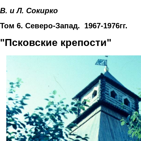
В. и Л. Сокирко
Том 6. Северо-Запад. 1967-1976гг.
"Псковские крепости"