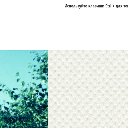
Используйте клавиши
Ctrl +
для то