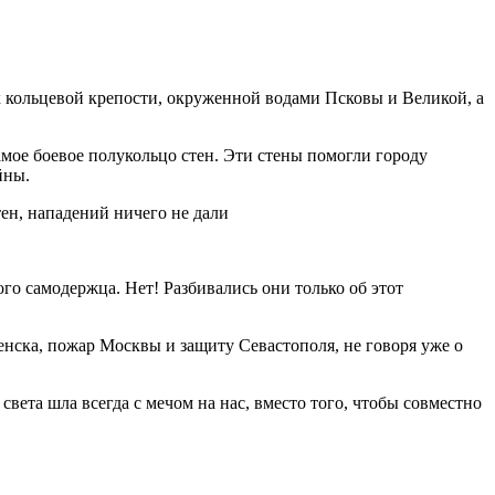
х кольцевой крепости, окруженной водами Псковы и Великой, а
амое боевое полукольцо стен. Эти стены помогли городу
йны.
тен, нападений ничего не дали
го самодержца. Нет! Разбивались они только об этот
енска, пожар Москвы и защиту Севастополя, не говоря уже о
 света шла всегда с мечом на нас, вместо того, чтобы совместно