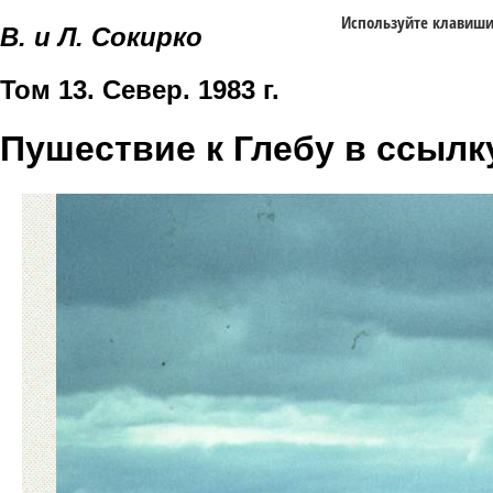
Используйте клавиш
В. и Л. Сокирко
Том 13. Север. 1983 г.
Пушествие к Глебу в ссылк