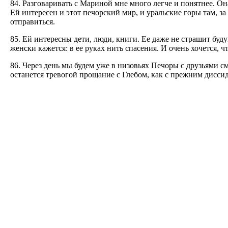
84. Разговаривать с Мариной мне много легче и понятнее. Он
Ей интересен и этот печорский мир, и уральские горы там, за
отправиться.
85. Ей интересны дети, люди, книги. Ее даже не страшит бу
женски кажется: в ее руках нить спасения. И очень хочется, 
86. Через день мы будем уже в низовьях Печоры с друзьями с
останется тревогой прощание с Глебом, как с прежним дисс