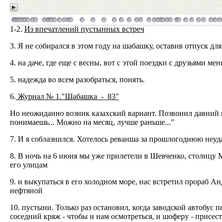
1-2.
Из впечатлений пустынных встреч
3. Я не собирался в этом году на шабашку, оставив отпуск дл
4. на даче, где еще с весны, вот с этой поездки с друзьями 
5. надежда во всем разобраться, понять.
6.
Журнал № 1."Шабашка - 83"
Но неожиданно возник казахский вариант. Позвонил давний ш
понимаешь... Можно на месяц, лучше раньше..."
7. И я соблазнился. Хотелось реванша за прошлогоднюю неуда
8. В ночь на 6 июня мы уже прилетели в Шевченко, столицу М
его улицам
9. и выкупаться в его холодном море, нас встретил прораб Ан
нефтяной
10. пустыни. Только раз остановил, когда заводской автобус
соседний кряж - чтобы и нам осмотреться, и шоферу - присесть