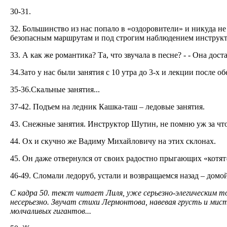
30-31.
32. Большинство из нас попало в «оздоровители» и никуда н
безопасным маршрутам и под строгим наблюдением инструкт
33. А как же романтика? Та, что звучала в песне? - - Она дос
34.Зато у нас были занятия с 10 утра до 3-х и лекции после об
35-36.Скальные занятия...
37-42. Подъем на ледник Кашка-таш – ледовые занятия.
43. Снежные занятия. Инструктор Шутин, не помню уж за что
44. Ох и скучно же Вадиму Михайловичу на этих склонах.
45. Он даже отвернулся от своих радостно прыгающих «котят
46-49. Сломали ледоруб, устали и возвращаемся назад – домой
С кадра 50. текст читает Лиля, уже серьезно-элегическим т
несерьезно. Звучат стихи Лермонтова, навевая грусть и мис
молчаливых гигантов...