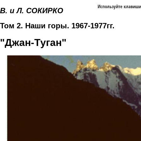
Используйте клавиш
В. и Л. СОКИРКО
Том 2. Наши горы. 1967-1977гг.
"Джан-Туган"