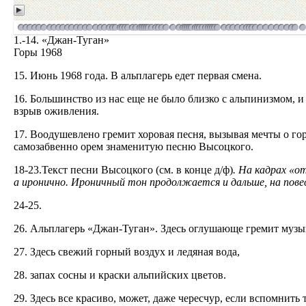
1.-14. «Джан-Туган»
Горы 1968
15. Июнь 1968 года. В альплагерь едет первая смена.
16. Большинство из нас еще не было близко с альпинизмом, 
взрыв оживления.
17. Воодушевлено гремит хоровая песня, вызывая мечты о го
самозабвенно орем знаменитую песню Высоцкого.
18-23.Текст песни Высоцкого (см. в конце д/ф)
. На кадрах «о
а иронично. Ироничный тон продолжается и дальше, на повес
24-25.
26. Альплагерь «Джан-Туган». Здесь оглушающе гремит музыка
27. Здесь свежий горный воздух и ледяная вода,
28. запах сосны и краски альпийских цветов.
29. Здесь все красиво, может, даже чересчур, если вспомнить 