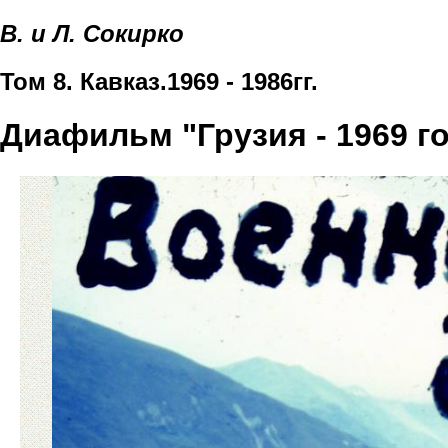
В. и Л. Сокирко
Том 8. Кавказ.1969 - 1986гг.
Диафильм "Грузия - 1969 г