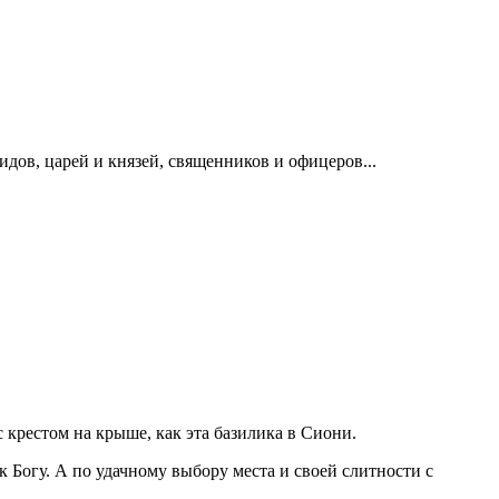
идов, царей и князей, священников и офицеров...
 крестом на крыше, как эта базилика в Сиони.
 Богу. А по удачному выбору места и своей слитности с