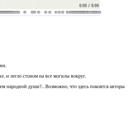
0:00
/
0:00
ии.
хе, и легло стоном на все могилы вокруг.
ищем народной души?.. Возможно, что здесь покоятся авторы