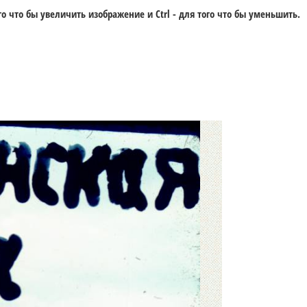
го что бы увеличить изображение и
Ctrl -
для того что бы уменьшить.