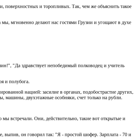
ки, поверхностных и торопливых. Так, чем же объяснить такое
а мы, мгновенно делают нас гостями Грузии и угощают в духе
лин!", "Да здравствует непобедимый полководец и учитель
оя и полубога.
ированной нацией: засилие в органах, подобострастие других,
ы, машины, двухэтажные особняки, счет только на рубли.
то мы встречали. Они, действительно, такие вот открытые и
 выпив, он говорил так: "Я - простой шофер. Зарплата - 70 и