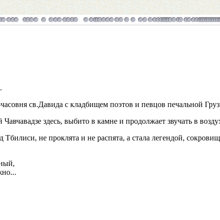
.
-часовня св.Давида с кладбищем поэтов и певцов печальной Груз
й Чавчавадзе здесь, выбито в камне и продолжает звучать в возду
ад Тбилиси, не проклята и не распята, а стала легендой, сокров
ный,
но...