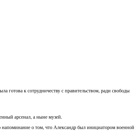
была готова к сотрудничеству с правительством, ради свободы
енный арсенал, а ныне музей.
но напоминание о том, что Александр был инициатором военной