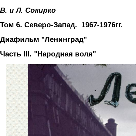
В. и Л. Сокирко
Том 6. Северо-Запад. 1967-1976гг.
Диафильм "Ленинград"
Часть III. "Народная воля"