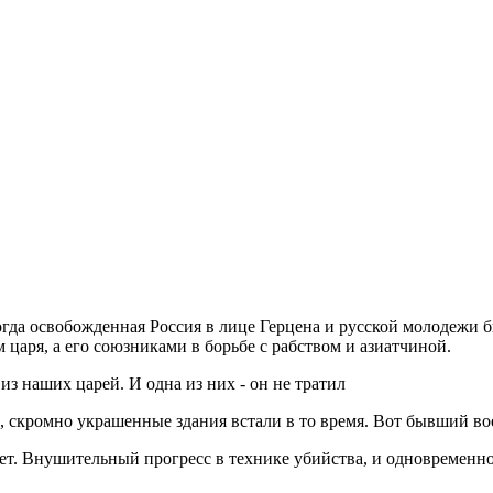
когда освобожденная Россия в лице Герцена и русской молодежи 
царя, а его союзниками в борьбе с рабством и азиатчиной.
из наших царей. И одна из них - он не тратил
 скромно украшенные здания встали в то время. Вот бывший во
 лет. Внушительный прогресс в технике убийства, и одновремен