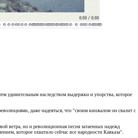
0:00
/
0:00
 тем удивительным наследством выдержки и упорства, которое
 революциями, даже надеяться, что "своим кинжалом он свалит с
о вой ветра, но и революционная песня затаенных надежд
ением, которое охватило сейчас все народности Кавказа".