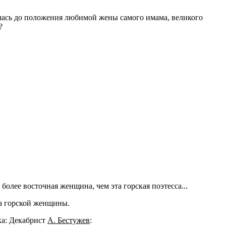
слась до положения любимой жены самого имама, великого
?
более восточная женщина, чем эта горская поэтесса...
ка горской женщины.
ка: Декабрист
А. Бестужев
: