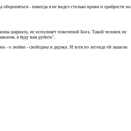
 обороняться - никогда я не видел столько крови и храбрости на
коны шариата, не исполняет повелений Бога. Такой человек не
аконов, я буду вам рубить".
ни - о любви - свободны и дерзки. И хотя по легенде ей зашили