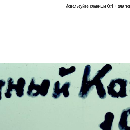
Используйте клавиши
Ctrl +
для то