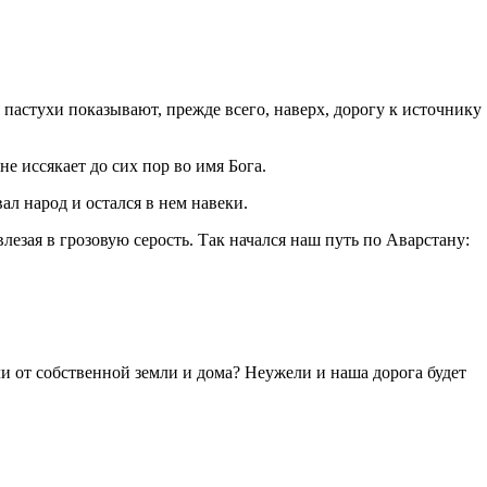
пастухи показывают, прежде всего, наверх, дорогу к источнику
не иссякает до сих пор во имя Бога.
ал народ и остался в нем навеки.
езая в грозовую серость. Так начался наш путь по Аварстану:
ли от собственной земли и дома? Неужели и наша дорога будет