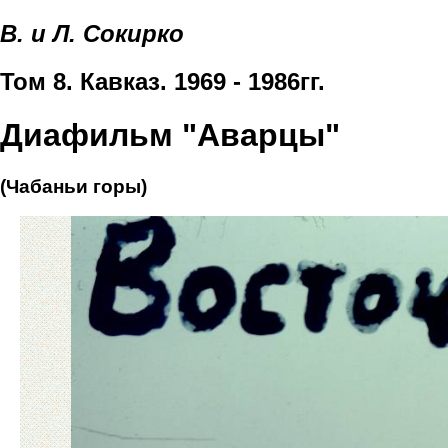
В. и Л. Сокирко
Том 8. Кавказ. 1969 - 1986гг.
Диафильм "Аварцы"
(Чабаньи горы)