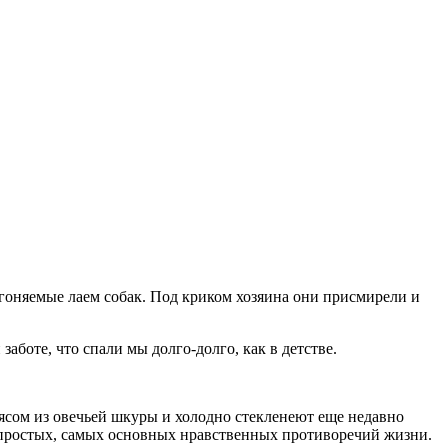
дгоняемые лаем собак. Под криком хозяина они присмирели и
аботе, что спали мы долго-долго, как в детстве.
мясом из овечьей шкуры и холодно стекленеют еще недавно
ых простых, самых основных нравственных противоречий жизни.