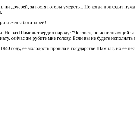
ни дочерей, за гостя готовы умереть... Но когда приходит нужда
.
ери и жены богатырей!
и. Не раз Шамиль твердил народу: "Человек, не исполняющий за
у, сейчас же рубите мне голову. Если вы не будете исполнять з
840 году, ее молодость прошла в государстве Шамиля, но ее пес