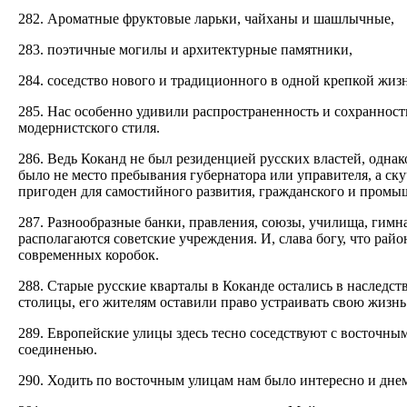
282. Ароматные фруктовые ларьки, чайханы и шашлычные,
283. поэтичные могилы и архитектурные памятники,
284. соседство нового и традиционного в одной крепкой жиз
285. Нас особенно удивили распространенность и сохраннос
модернистского стиля.
286. Ведь Коканд не был резиденцией русских властей, однак
было не место пребывания губернатора или управителя, а ску
пригоден для самостийного развития, гражданского и промы
287. Разнообразные банки, правления, союзы, училища, гим
располагаются советские учреждения. И, слава богу, что райо
современных коробок.
288. Старые русские кварталы в Коканде остались в наследст
столицы, его жителям оставили право устраивать свою жизнь
289. Европейские улицы здесь тесно соседствуют с восточным
соединенью.
290. Ходить по восточным улицам нам было интересно и дне