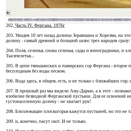
202.
Часть IV. Фергана. 1976г
203. Увидев 10 лет назад долины Зеравшана и Хорезма, на э
долину - самый древний и большой оазис трех народов сразу: к
204. Поля, селенья, снова селенья, сады и виноградники, и хлоп
Тысячелетья...
205. В цепи тяньшанских и памирских гор Фергана - второе 
бесплодным без воды песком.
206. Вода здесь, в общем, есть, и не только с ближайших гор;
207. В прошлый раз мы видели Аму-Дарью, а в этот - познак
изобилие безводной Ферганской пустыни. Для ее освоений не
густонаселенную долину - не хватает рук!
208. Близлежащие плоскогорья кажутся пустыней, но это не т
209. и, конечно, пасут скот. И не только.