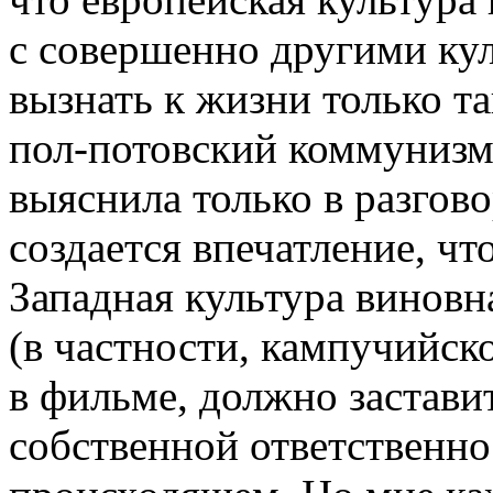
с совершенно другими ку
вызнать к жизни только та
пол-потовский коммунизм.
выяснила только в разгов
создается впечатление, чт
Западная культура винов
(в частности, кампучийско
в фильме, должно заставит
собственной ответственн