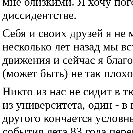
мне близкими. Я хочу пог
диссидентстве.
Себя и своих друзей я не 
несколько лет назад мы в
движения и сейчас я благо
(может быть) не так плохо
Никто из нас не сидит в 
из университета, один - в
другого кончается условны
события лета 83 года пер