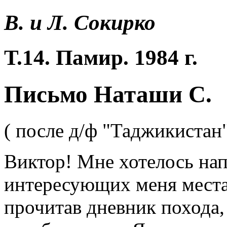
В. и Л. Сокирко
Т.14. Памир. 1984 г.
Письмо Наташи С.
( после д/ф "Таджикистан
Виктор! Мне хотелось нап
интересующих меня места
прочитав дневник похода,