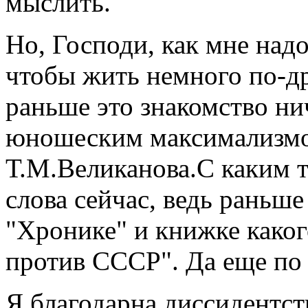
мыслить.
Но, Господи, как мне над
чтобы жить немного по-др
раньше это знакомство нич
юношеским максимализмом
Т.М.Великанова.С каким т
слова сейчас, ведь раньше
"Хронике" и книжке како
против СССР". Да еще по 
Я благодарна диссидентству