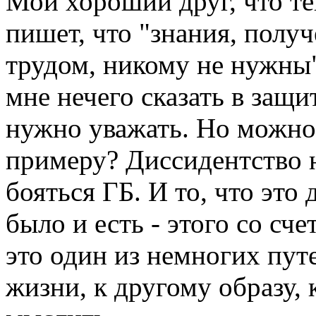
Мой хороший друг, что те
пишет, что "знания, полу
трудом, никому не нужны".
мне нечего сказать в защ
нужно уважать. Но можно 
примеру? Диссидентство н
бояться ГБ. И то, что это
было и есть - этого со сч
это один из немногих пу
жизни, к другому образу,