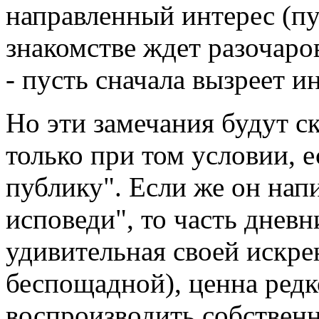
направленный интерес (п
знакомстве ждет разочаро
- пусть сначала вызреет и
Но эти замечания будут с
только при том условии, е
публику". Если же он нап
исповеди", то часть днев
удивительная своей искр
беспощадной), ценна ред
воспроизводить собствен