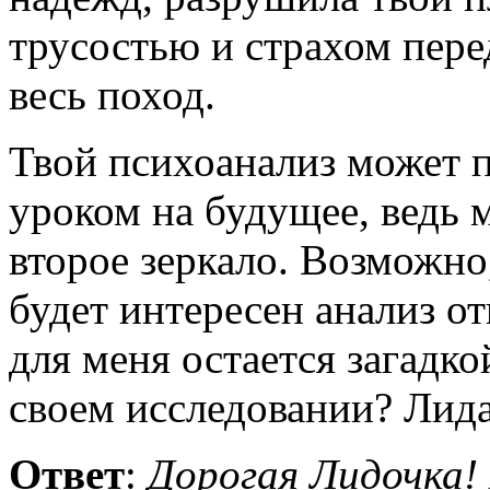
трусостью и страхом пере
весь поход.
Твой психоанализ может 
уроком на будущее, ведь 
второе зеркало. Возможн
будет интересен анализ о
для меня остается загадко
своем исследовании? Лида.
Ответ
:
Дорогая Лидочка!