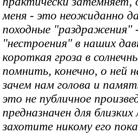
практически затемняет, о
меня - это неожиданно да
походные "раздражения" 
"нестроения" в наших да
короткая гроза в солнечны
помнить, конечно, о ней 
зачем нам голова и память
это не публичное произвед
предназначен для близких 
захотите никому его пока