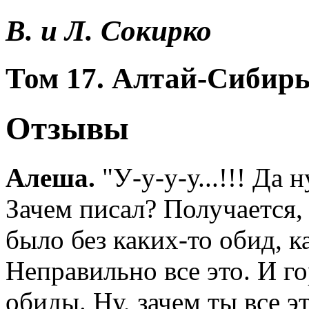
В. и Л. Сокирко
Том 17. Алтай-Сибирь.
Отзывы
Алеша.
"У-у-у-у...!!! Да н
Зачем писал? Получается,
было без каких-то обид, к
Неправильно все это. И го
обиды. Ну, зачем ты все э