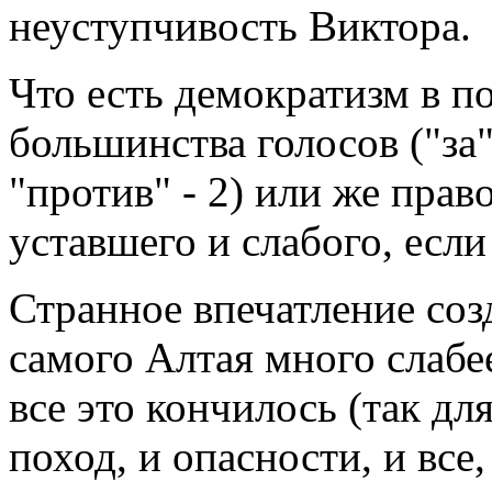
неуступчивость Виктора.
Что есть демократизм в п
большинства голосов ("за" 
"против" - 2) или же пра
уставшего и слабого, если
Странное впечатление соз
самого Алтая много слабее
все это кончилось (так дл
поход, и опасности, и все