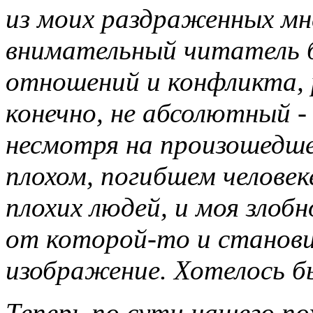
из моих раздраженных мн
внимательный читатель 
отношений и конфликта, р
конечно, не абсолютный -
несмотря на произошедшее
плохом, погибшем человеке
плохих людей, и моя злоб
от которой-то и станов
изображение. Хотелось б
Теперь по сути нашего по