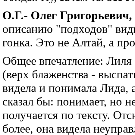
О.Г.- Олег Григорьевич
описанию "подходов" видн
гонка. Это не Алтай, а п
Общее впечатление: Лиля
(верх блаженства - выспат
видела и понимала Лида, а
сказал бы: понимает, но не
получается по тексту. От
более, она видела неупра