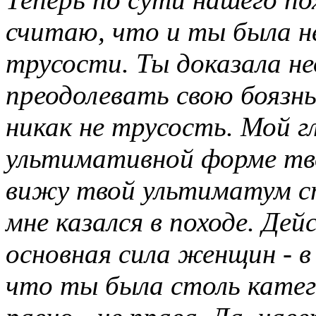
считаю, что и ты была не
трусости. Ты доказала н
преодолевать свою боязнь
никак не трусость. Мой г
ультимативной форме тво
вижу твой ультиматум с
мне казался в походе. Дей
основная сила женщин - в
что ты была столь катего