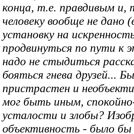
конца, т.е. правдивым и,
человеку вообще не дано (
установку на искренност
продвинуться по пути к э
надо не стыдиться расска
бояться гнева друзей... Б
пристрастен и необъектив
мог быть иным, спокойно
усталости и злобы? Изоб
объективность - было бы