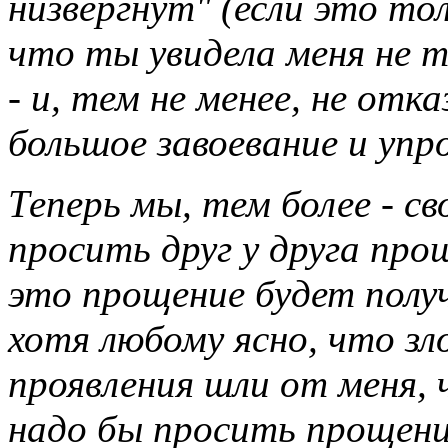
низвергнут" (если это тол
что ты увидела меня не то
- и, тем не менее, не от
большое завоевание и упр
Теперь мы, тем более - с
просить друг у друга про
это прощение будет получ
хотя любому ясно, что зл
проявления шли от меня, 
надо бы просить прощени