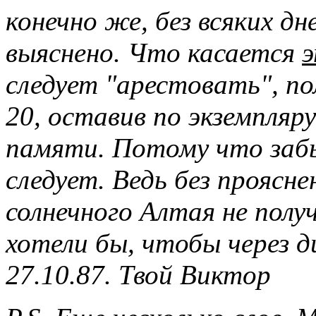
конечно же, без всяких дн
выяснено. Что касается
э
следует "арестовать", п
20, оставив по экземпляру
памяти. Потому что забы
следует. Ведь без проясне
солнечного Алтая не пол
хотели бы, чтобы через д
27.10.87. Твой Виктор