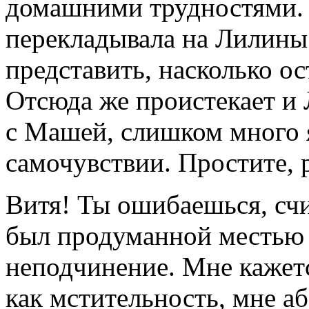
домашними трудностями. 
перекладывала на Лилины 
представить, насколько ос
Отсюда же проистекает и 
с Машей, слишком много 
самочувствии. Простите, р
Витя! Ты ошибаешься, счит
был продуманной местью 
неподчинение. Мне кажется
как мстительность, мне а