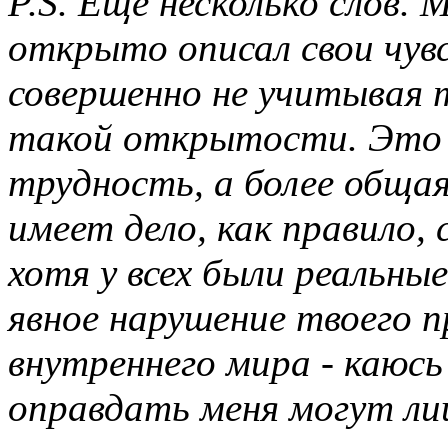
Р.S. Еще несколько слов. 
открыто описал свои чувс
совершенно не учитывая 
такой открытости. Это 
трудность, а более обща
имеет дело, как правило,
хотя у всех были реальны
явное нарушение твоего п
внутреннего мира - каюсь
оправдать меня могут ли