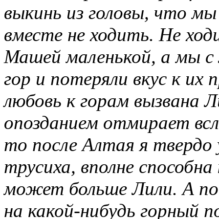
выкинь из головы, что мы
вместе не ходить. Не ход
Машей маленькой, а мы с
гор и потеряли вкус к их 
любовь к горам вызвана Л
опозданием отмирает всле
то после Алтая я твердо 
трусиха, вполне способна 
может больше Лили. А по
на какой-нибудь горный п