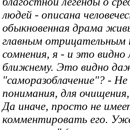
благостной легенды о ср
людей - описана человече
обыкновенная драма жив
главным отрицательным п
сомнения, я - и это видно
ближнему. Это видно даж
"саморазоблачение"? - Не
понимания, для очищения
Да иначе, просто не имее
комментировать его. Уже