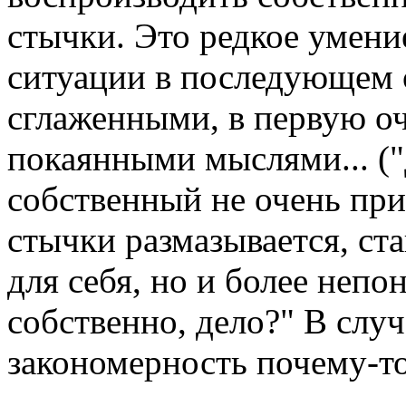
стычки. Это редкое умени
ситуации в последующем
сглаженными, в первую о
покаянными мыслями... ("Д
собственный не очень при
стычки размазывается, ст
для себя, но и более непо
собственно, дело?" В случ
закономерность почему-то