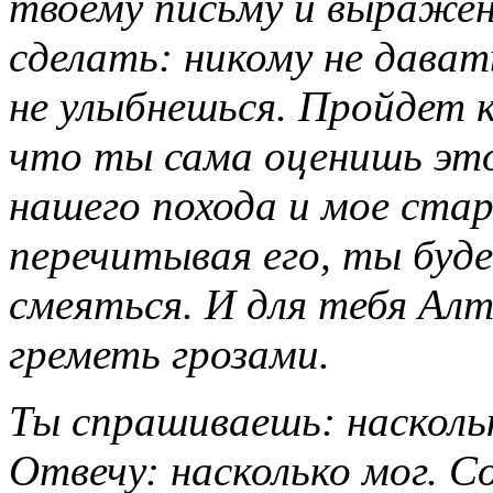
твоему письму и выраженн
сделать: никому не дават
не улыбнешься. Пройдет к
что ты сама оценишь эт
нашего похода и мое ста
перечитывая его, ты буде
смеяться. И для тебя Алт
греметь грозами.
Ты спрашиваешь: наскольк
Отвечу: насколько мог. С