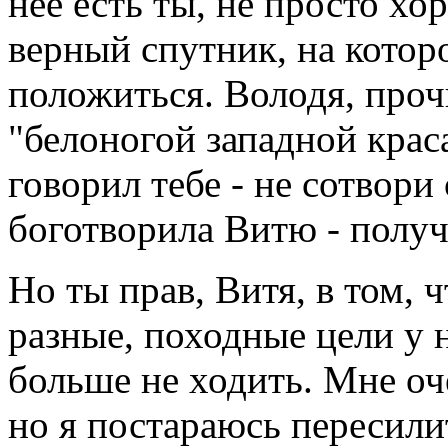
нее есть ты, не просто х
верный спутник, на котор
положиться. Володя, проч
"белоногой западной краса
говорил тебе - не сотвори
боготворила Витю - получ
Но ты прав, Витя, в том, 
разные, походные цели у н
больше не ходить. Мне оч
но я постараюсь пересилит