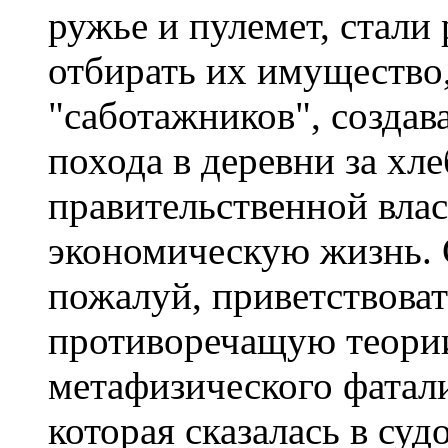
ружье и пулемет, стали 
отбирать их имущество
"саботажников", создав
похода в деревни за хл
правительственной влас
экономическую жизнь. 
пожалуй, приветствоват
противоречащую теории
метафизического фатал
которая сказалась в су