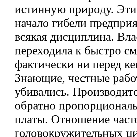
истинную природу. Эти 
начало гибели предпри
всякая дисциплина. Вла
переходила к быстро с
фактически ни перед ке
Знающие, честные рабо
убивались. Производит
обратно пропорционал
платы. Отношение част
головокружительных циф