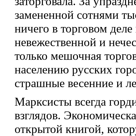
заторговала. За упразд
замененной сотнями ты
ничего в торговом дел
невежественной и нече
только мешочная торго
населению русских горо
страшные весенние и ле
Марксисты всегда горд
взглядов. Экономическа
открытой книгой, кото