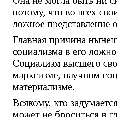
Она не могла быть ни с
потому, что во всех св
ложное представление 
Главная причина нынеш
социализма в его ложно
Социализм высшего свое
марксизме, научном со
материализме.
Всякому, кто задумаетс
может не броситься в г