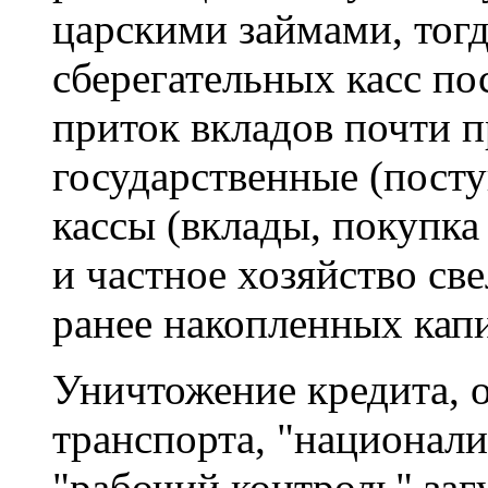
царскими займами, тогд
сберегательных касс по
приток вкладов почти п
государственные (посту
кассы (вклады, покупка 
и частное хозяйство св
ранее накопленных капи
Уничтожение кредита, 
транспорта, "национал
"рабочий контроль" за