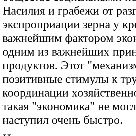
Насилия и грабежи от раз
экспроприации зерна у кре
важнейшим фактором экон
одним из важнейших прин
продуктов. Этот "механиз
позитивные стимулы к тр
координации хозяйственно
такая "экономика" не мог
наступил очень быстро.