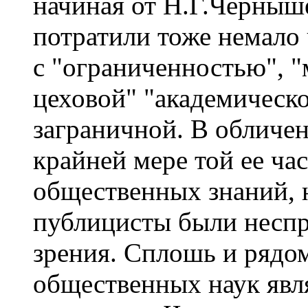
начиная от Н.Г.Черныш
потратили тоже немало 
с "ограниченностью", 
цеховой" "академическо
заграничной. В обличен
крайней мере той ее час
общественных знаний, 
публицисты были неспр
зрения. Сплошь и рядо
общественных наук яв