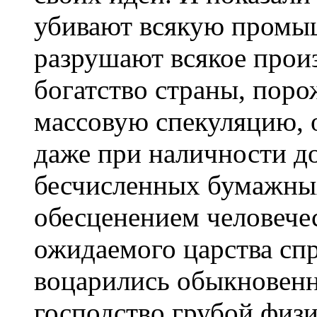
убивают всякую промыш
разрушают всякое прои
богатство страны, пор
массовую спекуляцию, 
даже при наличности до
бесчисленных бумажны
обесценением человеч
ожидаемого царства сп
воцарились обыкновенн
господство грубой физ