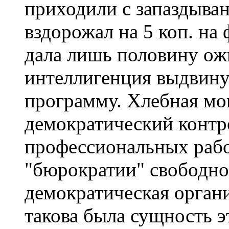
приходили с запаздыван
вздорожал на 5 коп. на 
дала лишь половину ож
интеллигенция выдвин
программу. Хлебная мо
демократический контр
профессиональных рабо
"бюрократии" свободно
демократическая органи
такова была сущность 