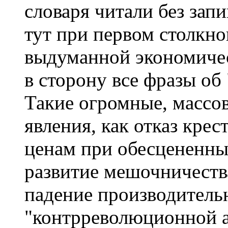
словаря читали без зап
тут при первом столкно
выдуманной экономиче
в сторону все фразы об
Такие огромные, массо
явления, как отказ крес
ценам при обесцененных
развитие мешочничеств
падение производительн
"контрреволюционной а