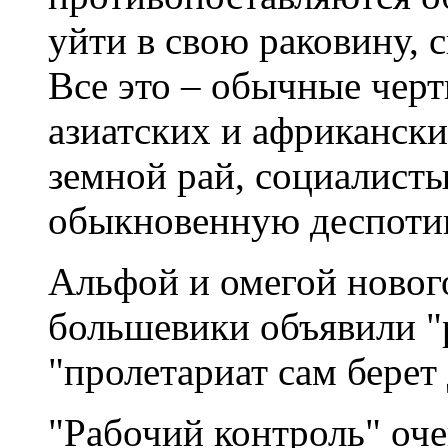
уйти в свою раковину, с
Все это – обычные черт
азиатских и африкански
земной рай, социалисты
обыкновенную деспоти
Альфой и омегой новог
большевики объявили "
"пролетариат сам берет 
"Рабочий контроль" оч