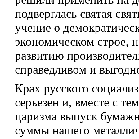
подверглась святая свя
учение о демократичес
экономическом строе, 
развитию производител
справедливом и выгодно
Крах русского социализ
серьезен и, вместе с те
царизма выпуск бумажн
суммы нашего металличе