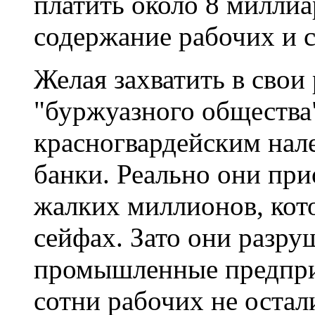
платить около 8 миллиа
содержание рабочих и 
Желая захватить в сво
"буржуазного общества
красногвардейским нал
банки. Реально они при
жалких миллионов, кото
сейфах. Зато они разр
промышленные предприя
сотни рабочих не остал