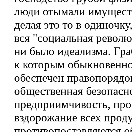
люди отымали имуществ
делая это то в одиночку
вся "социальная револю
ни было идеализма. Гра
к которым обыкновенно 
обеспечен правопорядок
общественная безопасно
предприимчивость, про
вздорожание всех проду
противопоставляются о