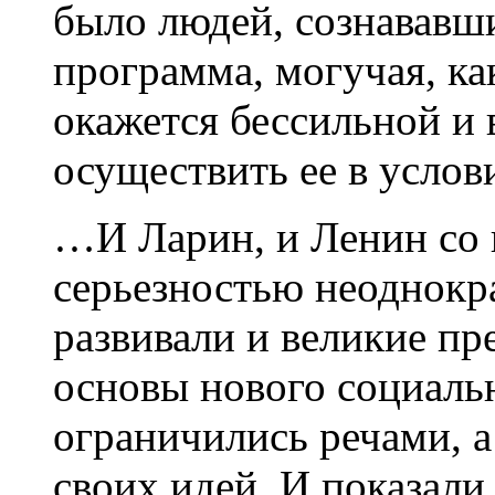
было людей, сознававши
программа, могучая, к
окажется бессильной и
осуществить ее в услов
…И Ларин, и Ленин со 
серьезностью неоднокра
развивали и великие пр
основы нового социальн
ограничились речами, 
своих идей. И показали