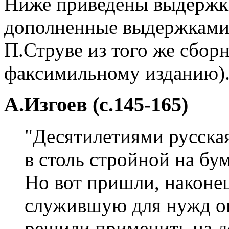
Ниже приведены выдержки
дополненные выдержками 
П.Струве из того же сбор
факсимильному изданию)
А.Изгоев (с.145-165)
"Десятилетиями русска
в столь стройной на бу
Но вот пришли, наконец
служившую для нужд о
решили применить на д