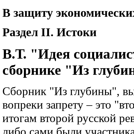
В защиту экономичес
Раздел II. Истоки
В.Т. "Идея социали
сборнике "Из глубин
Сборник "Из глубины", вы
вопреки запрету – это "в
итогам второй русской р
либо сами были участника