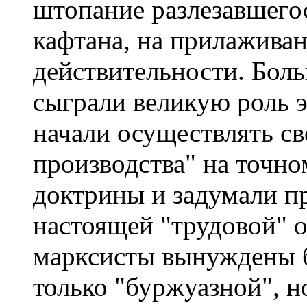
штопание разлезавшего
кафтана, на прилаживан
действительности. Боль
сыграли великую роль 
начали осуществлять с
производства" на точн
доктрины и задумали пр
настоящей "трудовой" 
марксисты вынуждены б
только "буржуазной", н