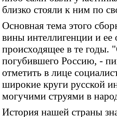
близко стояли к ним по с
Основная тема этого сборн
вины интеллигенции и ее 
происходящее в те годы. 
погубившего Россию, - п
отметить в лице социалис
широкие круги русской и
могучими струями в наро
История нашей страны зна