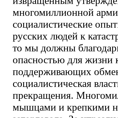
извращенным утвержден
многомиллионной арми
социалистические опыт
русских людей к катаст
то мы должны благодари
опасностью для жизни 
поддерживающих обмен 
социалистическая власть
прекращения. Многоми
мышцами и крепкими но