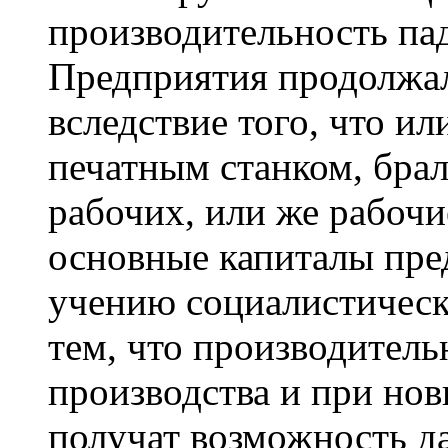
производительность па
Предприятия продолжал
вследствие того, что ил
печатным станком, брал
рабочих, или же рабочи
основные капиталы пре
учению социалистическ
тем, что производител
производства и при но
получат возможность д