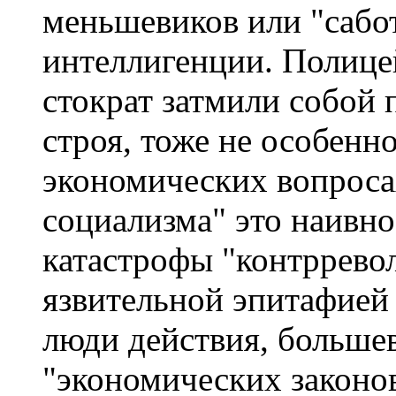
меньшевиков или "сабо
интеллигенции. Полице
стократ затмили собой 
строя, тоже не особенн
экономических вопроса
социализма" это наивн
катастрофы "контррево
язвительной эпитафией 
люди действия, больше
"экономических законов