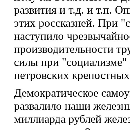
развития и т.д. и т.п.
этих россказней. При "
наступило чрезвычайно
производительности тр
силы при "социализме"
петровских крепостных
Демократическое самоу
развалило наши железны
миллиарда рублей желе