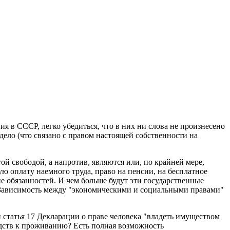
в СССР, легко убедиться, что в них ни слова не произнесено
дело (что связано с правом настоящей собственности на
ой свободой, а напротив, являются или, по крайней мере,
ю оплату наемного труда, право на пенсии, на бесплатное
ие обязанностей. И чем больше будут эти государственные
. Зависимость между "экономическими и социальными правами"
 статья 17 Декларации о праве человека "владеть имуществом
едств к проживанию? Есть полная возможность