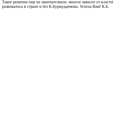
Такое решение еще не окончательное, многое зависит от власт
развивалось в стране и без К.Буржуадемова. Успеха Вам! К.Б.