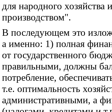
для народного хозяйства и
производством".
В последующем это изложе
а именно: 1) полная фина
от государственного бюдж
правильными, должны бал
потребление, обеспечиват
т.е. оптимальность хозяйс
административными, а ф
(налогами, кредитами и т.п