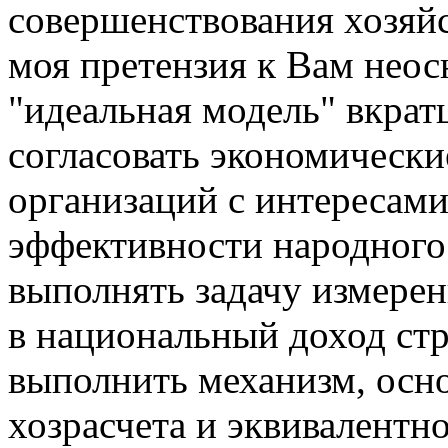
совершенствования хозяйст
моя претензия к Вам неос
"идеальная модель" вкрат
согласовать экономическ
организаций с интересам
эффективности народного
выполнять задачу измерен
в национальный доход ст
выполнить механизм, осн
хозрасчета и эквивалент