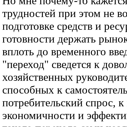
Но мне почему-то кажетс
трудностей при этом не в
подготовке средств и ресу
готовности держать рынок
вплоть до временного вве
"переход" сведется к дов
хозяйственных руководит
способных к самостоятель
потребительский спрос, 
экономичности и эффекти