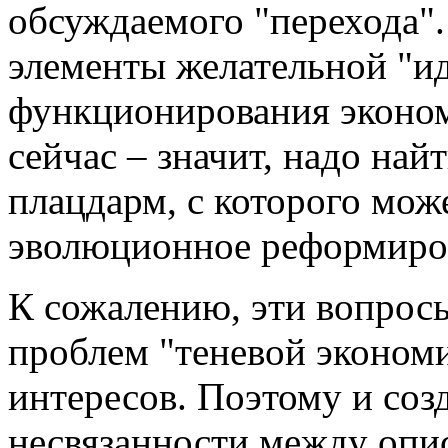
обсуждаемого "перехода".
элементы желательной "и
функционирования эконом
сейчас – значит, надо най
плацдарм, с которого мож
эволюционное реформиров
К сожалению, эти вопрос
проблем "теневой экономи
интересов. Поэтому и соз
несвязанности между опи