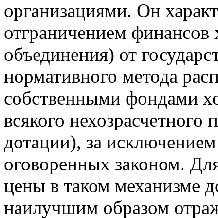
организациями. Он харак
отграничением финансов х
объединения) от государс
нормативного метода рас
собственными фондами хо
всякого нехозрасчетного 
дотации), за исключением
оговоренных законом. Дл
цены в таком механизме 
наилучшим образом отраж