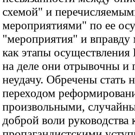
схемой" и перечисляемы
мероприятиями" по ее ос
"мероприятия" и вправду
как этапы осуществления
на деле они отрывочны и 
неудачу. Обречены стать 
переходом реформировани
произвольными, случайны
доброй воли руководства 
пропагандистскими усту