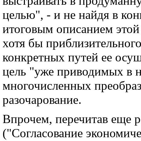
выстраивать в продуманну
целью", - и не найдя в ко
итоговым описанием этой 
хотя бы приблизительног
конкретных путей ее осущ
цель "уже приводимых в 
многочисленных преобраз
разочарование.
Впрочем, перечитав еще р
("Согласование экономиче