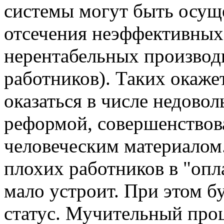
системы могут быть осуще
отсечения неэффективных
нерентабельных производ
работников). Таких окаже
оказаться в числе недово
реформой, совершенствов
человеческим материалом
плохих работников в "опл
мало устроит. При этом б
статус. Мучительный про