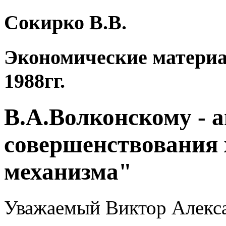
Сокирко В.В.
Экономические материа
1988гг.
В.А.Волконскому - 
совершенствования 
механизма"
Уважаемый Виктор Алекса