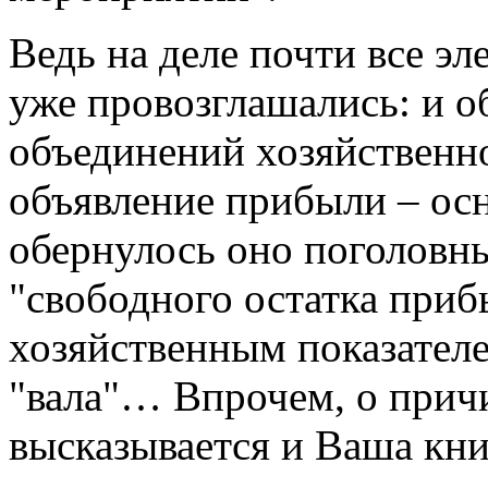
Ведь на деле почти все эл
уже провозглашались: и о
объединений хозяйственн
объявление прибыли – ос
обернулось оно поголовн
"свободного остатка приб
хозяйственным показател
"вала"… Впрочем, о причи
высказывается и Ваша книг