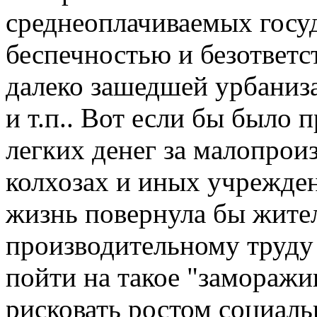
среднеоплачиваемых госу
беспечностью и безответст
далеко зашедшей урбаниз
и т.п.. Вот если бы было
легких денег за малопрои
колхозах и иных учрежден
жизнь повернула бы жител
производительному труду
пойти на такое "заморажи
рисковать ростом социаль