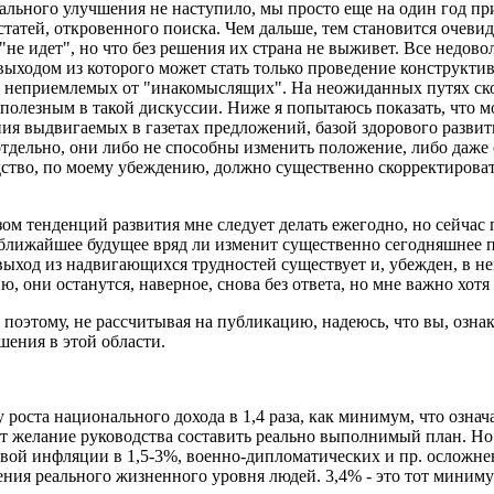
льного улучшения не наступило, мы просто еще на один год при
атей, откровенного поиска. Чем дальше, тем становится очевидне
не идет", но что без решения их страна не выживет. Все недов
ыходом из которого может стать только проведение конструкти
неприемлемых от "инакомыслящих". На неожиданных путях скор
олезным в такой дискуссии. Ниже я попытаюсь показать, что м
ия выдвигаемых в газетах предложений, базой здорового развити
тдельно, они либо не способны изменить положение, либо даже 
дство, по моему убеждению, должно существенно скорректировать 
зом тенденций развития мне следует делать ежегодно, но сейчас 
 А ближайшее будущее вряд ли изменит существенно сегодняшнее
о выход из надвигающихся трудностей существует и, убежден, в
они останутся, наверное, снова без ответа, но мне важно хотя б
е, поэтому, не рассчитывая на публикацию, надеюсь, что вы, оз
шения в этой области.
у роста национального дохода в 1,4 раза, как минимум, что означ
ет желание руководства составить реально выполнимый план. Н
овой инфляции в 1,5-3%, военно-дипломатических и пр. осложнен
ния реального жизненного уровня людей. 3,4% - это тот минимум