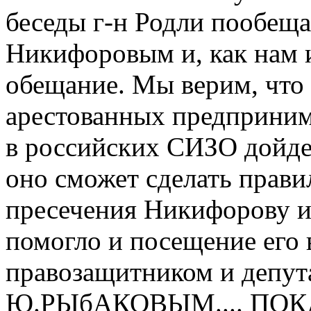
беседы г-н Родли пообеща
Никифоровым и, как нам 
обещание. Мы верим, что
арестованных предприним
в российских СИЗО дойде
оно сможет сделать прав
пресечения Никифорову и 
помогло и посещение его 
правозащитником и депу
Ю.РЫбAКОВЫМ.... ПОКA