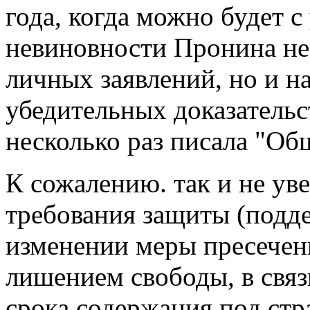
года, когда можно будет с
невиновности Пронина не 
личных заявлений, но и н
убедительных доказательс
несколько раз писала "Общ
К сожалению. так и не ув
требования защиты (подд
изменении меры пресечен
лишением свободы, в связ
срока содержания под стр