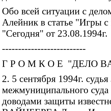
Обо всей ситуации с дело
Aлейник в статье "Игры с 
"Сегодня" от 23.08.1994г.
--------------------------
Г Р О М К О E "ДEЛО 
2. 5 сентября 1994г. судь
межмуниципального суда 
доводами защиты известн