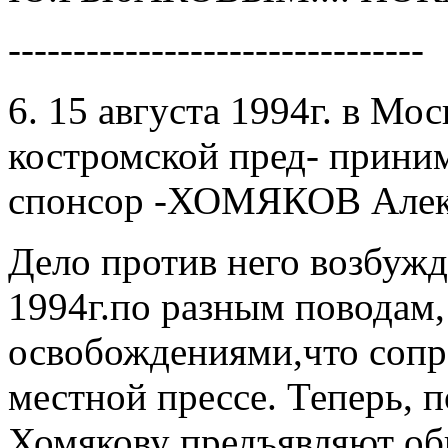
--------------------------------
6. 15 августа 1994г. в Мо
костромской пред- прини
спонсор -ХОМЯКОВ Aлек
Дело против него возбужд
1994г.по разным поводам
освобождениями,что сопр
местной прессе. Теперь, п
Хомякову предъявляют об