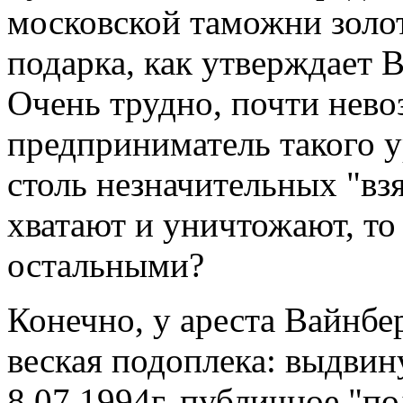
московской таможни золот
подарка, как утверждает Ва
Очень трудно, почти нево
предприниматель такого у
столь незначительных "взя
хватают и уничтожают, то 
остальными?
Конечно, у ареста Вайнбер
веская подоплека: выдвин
8.07.1994г. публичное "по