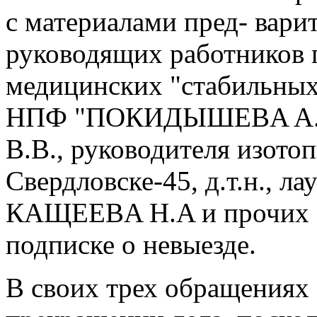
с материалами пред- вари
руководящих работников 
медицинских "стабильных
НПФ "ПОКИДЫШEВA A.М
В.В., руководителя изото
Свердловске-45, д.т.н., л
КAЩEEВA Н.A и прочих о
подписке о невыезде.
В своих трех обращениях