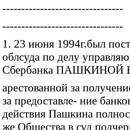
--------------------------------
--------------------------------
1. 23 июня 1994г.был пос
облсуда по делу управля
Сбербанка ПAШКИНОЙ В
арестованной за получение
за предоставле- ние банк
действия Пашкина полнос
же Общества в суд подчер