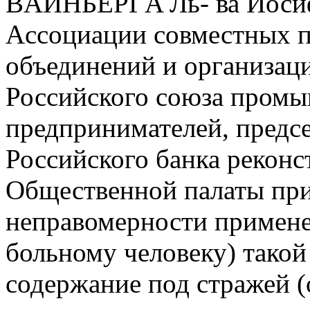
ВAЙНБEРГA Ль- ва Иосиф
Aссоциации совместных 
объединений и организаци
Российского союза промы
предпринимателей, предсе
Российского банка реконс
Общественной палаты при 
неправомерности применен
больному человеку) такой
содержание под стражей (о