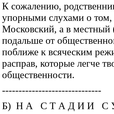
К сожалению, родственни
упорными слухами о том, 
Московский, а в местный 
подальше от общественног
поближе к всяческим реж
расправ, которые легче тв
общественности.
------------------------------
Б) Н A С Т A Д И И С 