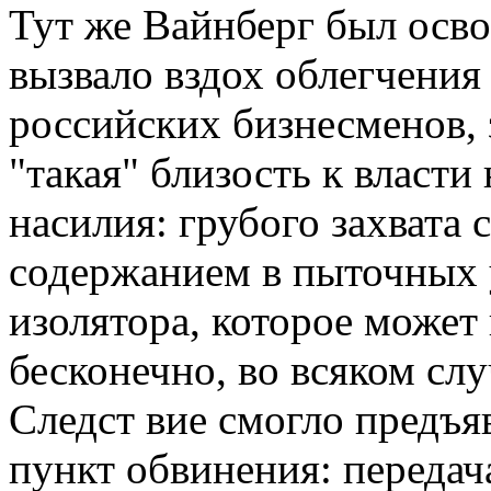
Тут же Вайнберг был осво
вызвало вздох облегчения
российских бизнесменов,
"такая" близость к власти
насилия: грубого захвата
содержанием в пыточных 
изолятора, которое может
бесконечно, во всяком случ
Следст вие смогло предъ
пункт обвинения: передач