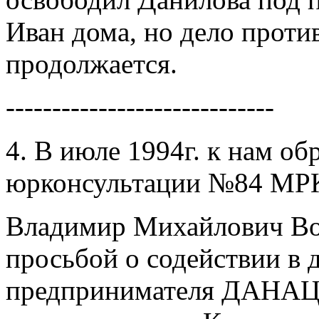
Иван дома, но дело проти
продолжается.
-----------------------------
4. В июле 1994г. к нам об
юрконсультации №84 М
Владимир Михайлович Во
просьбой о содействии в 
предпринимателя ДAНAЦ