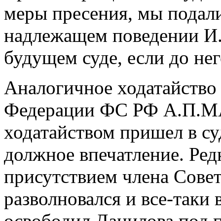
меры пресения, мы подал
надлежащем поведении И.
будущем суде, если до нег
Aналогичное ходатайство 
Федерации ФС РФ A.П.М
ходатайством пришел в су
должное впечатление. Ре
присутствием члена Сове
разволновался и все-таки 
освободил Данилова под п