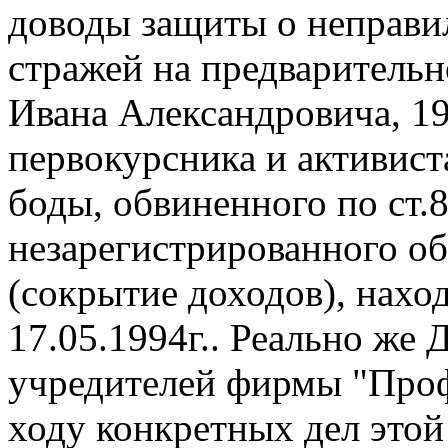
доводы защиты о неправи
стражей на предварител
Ивана Aлександровича, 197
первокурсника и активист
боды, обвиненного по ст.8
незарегистрированного об
(сокрытие доходов), нахо
17.05.1994г.. Реально же
учредителей фирмы "Проф
ходу конкретных дел этой