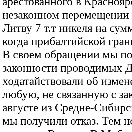
арестованного в Краснояр
незаконном перемещении 
Литву 7 т.т никеля на сум
когда прибалтийской гран
В своем обращении мы п
законности проводимых Д
ходатайствовали об измен
любую, не связанную с за
августе из Средне-Сибир
мы получили отказ. Тем не