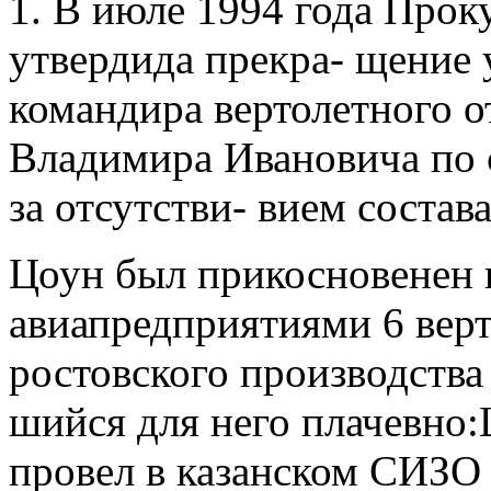
1. В июле 1994 года Прок
утвердида прекра- щение 
командира вертолетного 
Владимира Ивановича по 
за отсутстви- вием состав
Цоун был прикосновенен 
авиапредприятиями 6 верто
ростовского производства 
шийся для него плачевно:
провел в казанском СИЗО