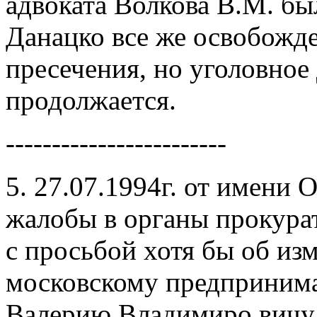
адвоката Волкова В.М. бы
Данацко все же освобожд
пресечения, но уголовное
продолжается.
------------------------
5. 27.07.1994г. от имени
жалобы в органы прокурат
с просьбой хотя бы об из
московскому предприн
Валерию Владимиро вичу,а