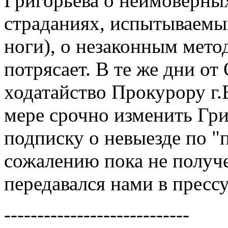
Григорьева о неимоверны
страданиях, испытываемы
ноги), о незаконным мето
потрясает. В те же дни о
ходатайство Прокурору г.
мере срочно изменить Гри
подписку о невыезде по "п
сожалению пока не получе
передавался нами в прессу
----------------------------