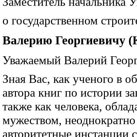
Заместитель начальника У
о государственном строите
Валерию Георгиевичу (Ка
Уважаемый Валерий Геор
Зная Вас, как ученого в о
автора книг по истории за
также как человека, обл
мужеством, неоднократно
авторитетные инстанции 