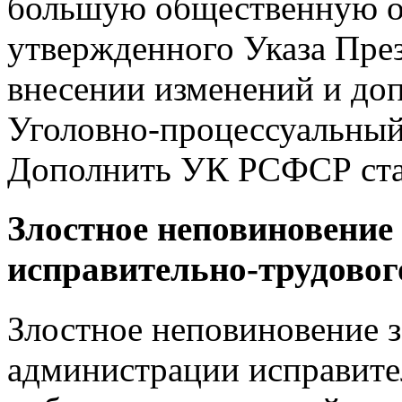
большую общественную о
утвержденного Указа Пре
внесении изменений и до
Уголовно-процессуальны
Дополнить УК РСФСР стат
Злостное неповиновение
исправительно-трудовог
Злостное неповиновение 
администрации исправите