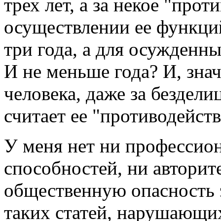
трех лет, а за некое "про
осуществлении ее функций
три года, а для осужденны
И не меньше года? И, знач
человека, даже за бездели
считает ее "противодейс
У меня нет ни профессио
способностей, ни авторит
общественную опасность э
таких статей, нарушающих