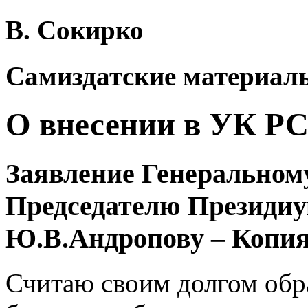
В. Сокирко
Самиздатские материалы
О внесении в УК РСФ
Заявление Генерально
Председателю Президиу
Ю.В.Андропову – Копия
Считаю своим долгом обр