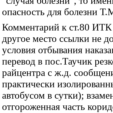
"случая болезни", то име
опасность для болезни Т.
Комментарий к ст.80 ИТК 
другое место ссылки не 
условия отбывания наказа
перевод в пос.Таучик рез
райцентра с ж.д. сообщен
практически изолированн
автобусом в сутки); взаме
отгороженная часть корид