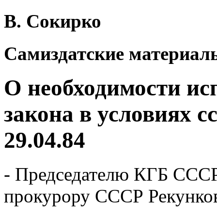
В. Сокирко
Самиздатские материалы
О необходимости и
закона в условиях 
29.04.84
- Председателю КГБ СССР
прокурору СССР Рекунко