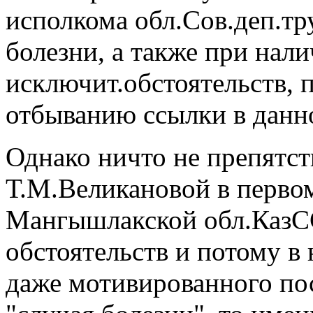
исполкома обл.Сов.деп.тр
болезни, а также при нал
исключит.обстоятельств,
отбыванию ссылки в данн
Однако ничто не препятс
Т.М.Великановой в перво
Мангышлакской обл.КазСС
обстоятельств и потому в
даже мотивированного пос