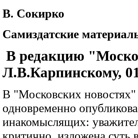
В. Сокирко
Самиздатские материалы
В редакцию "Моско
Л.В.Карпинскому, 01
В "Московских новостях" 
одновременно опубликова
инакомыслящих: уважитель
критично, изложена суть 