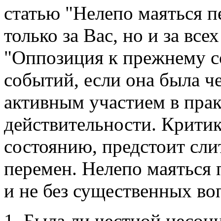
статью "Нелепо маяться п
только за Вас, но и за вс
"Оппозиция к прежнему с
событий, если она была ч
активным участием в прак
действительности. Критик
состоянию, предстоит сли
перемен. Нелепо маяться 
и не без существенных во
1. Была ли честной несоц