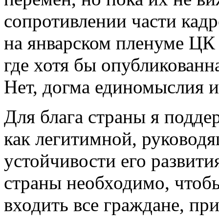
сопротивлении части кадр
на январском пленуме ЦК 
где хотя бы опубликованн
Нет, догма единомыслия и 
Для блага страны я подд
как легитимной, руководя
устойчивости его развития
страны необходимо, чтобы
входить все граждане, п