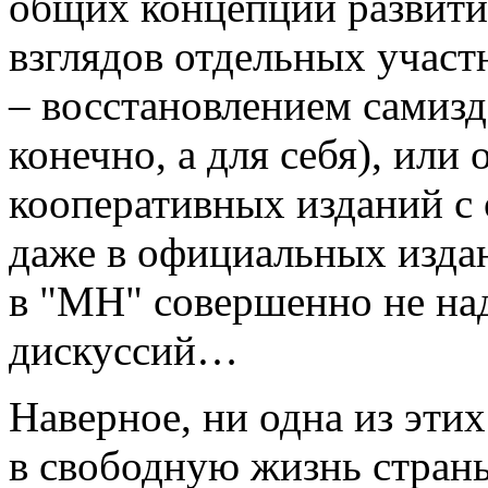
общих концепций развити
взглядов отдельных учас
– восстановлением самизд
конечно, а для себя), ил
кооперативных изданий с
даже в официальных издан
в "МН" совершенно не над
дискуссий…
Наверное, ни одна из эт
в свободную жизнь страны