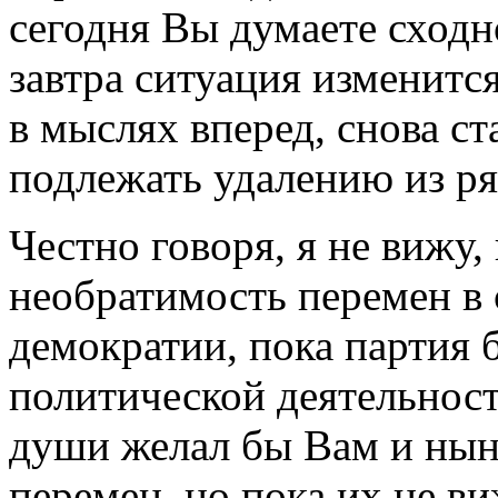
сегодня Вы думаете сходн
завтра ситуация изменится
в мыслях вперед, снова с
подлежать удалению из 
Честно говоря, я не вижу,
необратимость перемен в 
демократии, пока партия 
политической деятельност
души желал бы Вам и ны
перемен, но пока их не в