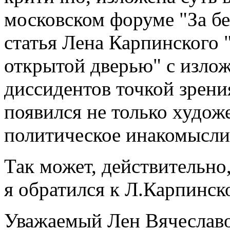
московском форуме "За б
статья Лена Карпинского 
открытой дверью" с изл
диссидентов точкой зрени
появился не только худож
политическое инакомысли
Так может, действительно
я обратился к Л.Карпинск
Уважаемый Лен Вячеславо