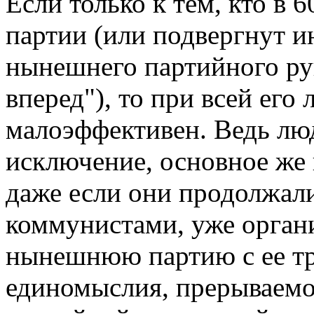
Если только к тем, кто в 
партии (или подвергнут и
нынешнего партийного руко
вперед"), то при всей его
малоэффективен. Ведь люд
исключение, основное же
даже если они продолжал
коммунистами, уже органи
нынешнюю партию с ее т
единомыслия, прерываемо