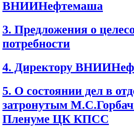
ВНИИНефтемаша
3. Предложения о целес
потребности
4. Директору ВНИИНеф
5. О состоянии дел в от
затронутым М.С.Горбач
Пленуме ЦК КПСС