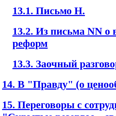
13.1. Письмо Н.
13.2. Из письма NN о
реформ
13.3. Заочный разгово
14. В "Правду" (о цено
15. Переговоры с сотру