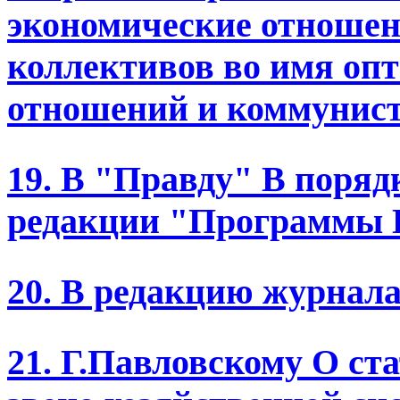
экономические отношен
коллективов во имя оп
отношений и коммунист
19. В "Правду" В поряд
редакции "Программы
20. В редакцию журнал
21. Г.Павловскому О с