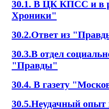
30.1. В ЦК КПСС и в 
Хроники"
30.2.Ответ из "Правд
30.3.В отдел социаль
"Правды"
30.4. В газету "Моск
30.5.Неудачный опыт