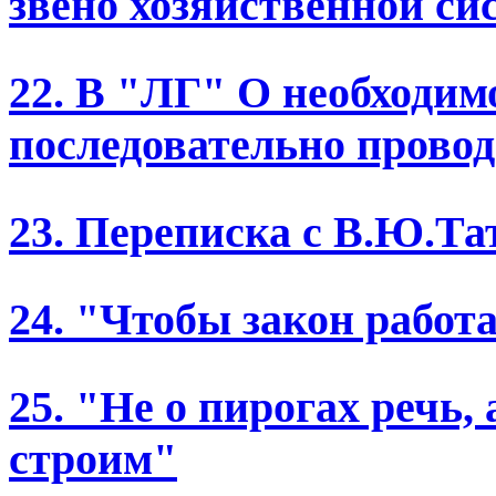
звено хозяйственной си
22. В "ЛГ" О необходим
последовательно провод
23. Переписка с В.Ю.Та
24. "Чтобы закон работ
25. "Не о пирогах речь, 
строим"