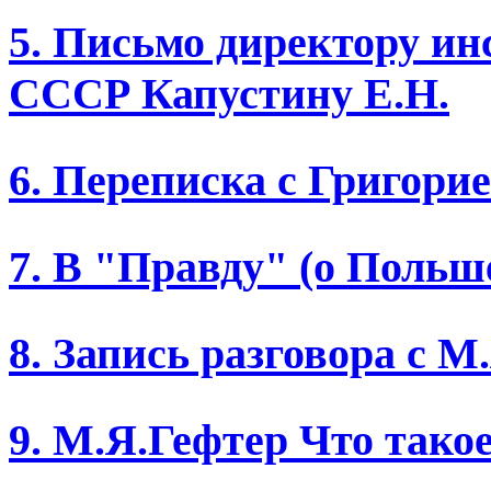
5. Письмо директору и
СССР Капустину Е.Н.
6. Переписка с Григори
7. В "Правду" (о Польш
8. Запись разговора с 
9. М.Я.Гефтер Что такое