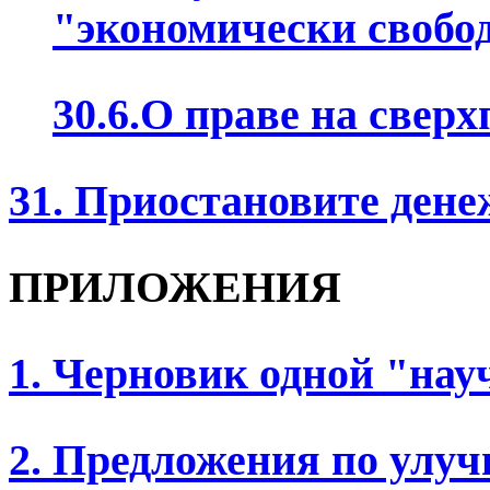
"экономически свобо
30.6.О праве на свер
31. Приостановите ден
ПРИЛОЖЕНИЯ
1. Черновик одной "нау
2. Предложения по улу