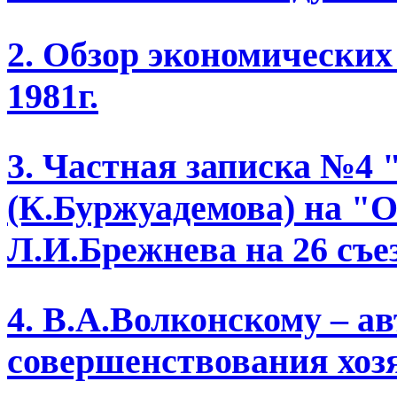
2. Обзор экономических
1981г.
3. Частная записка №4 
(К.Буржуадемова) на "
Л.И.Брежнева на 26 съе
4. В.А.Волконскому – а
совершенствования хоз