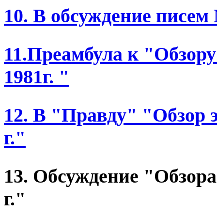
10. В обсуждение писем
11.Преамбула к "Обзору
1981г. "
12. В "Правду" "Обзор 
г."
13. Обсуждение "Обзора
г."