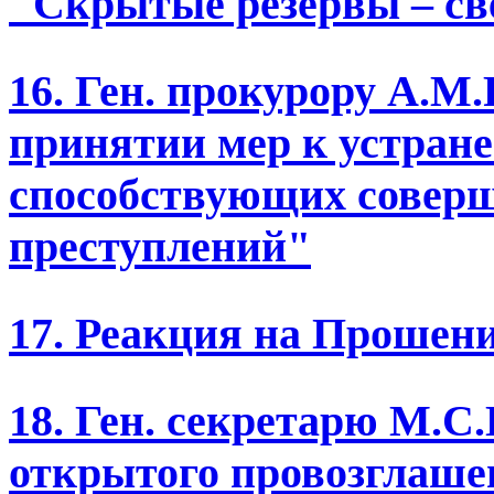
"Скрытые резервы – св
16. Ген. прокурору А.М
принятии мер к устран
способствующих совер
преступлений"
17. Реакция на Прошен
18. Ген. секретарю М.С
открытого провозглаше